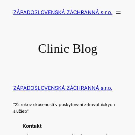
Prejsť
ZÁPADOSLOVENSKÁ ZÁCHRANNÁ s.r.o.
na
obsah
Clinic Blog
ZÁPADOSLOVENSKÁ ZÁCHRANNÁ s.r.o.
“22 rokov skúseností v poskytovaní zdravotníckych
služieb”
Kontakt