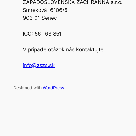
ZÁPADOSLOVENSKÁ ZÁCHRANNÁ s.r.o.
Smreková 6106/5
903 01 Senec
IČO: 56 163 851
V prípade otázok nás kontaktujte :
info@zszs.sk
Designed with
WordPress